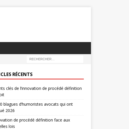
ICLES RÉCENTS
nts clés de l’innovation de procédé définition
oit
0 blagues d’humoristes avocats qui ont
ué 2026
ovation de procédé définition face aux
lles lois