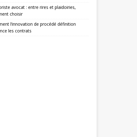
iste avocat : entre rires et plaidoiries,
ent choisir
nt l’innovation de procédé définition
ence les contrats