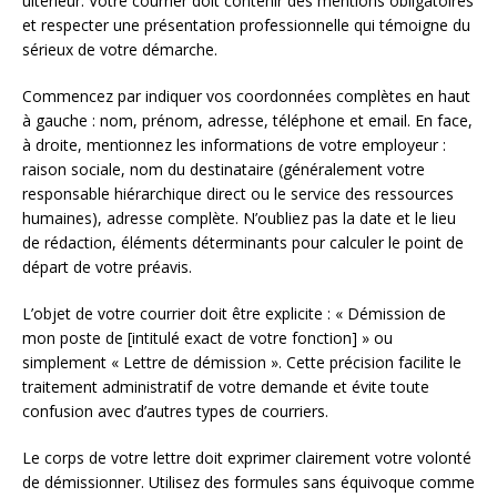
ultérieur. Votre courrier doit contenir des mentions obligatoires
et respecter une présentation professionnelle qui témoigne du
sérieux de votre démarche.
Commencez par indiquer vos coordonnées complètes en haut
à gauche : nom, prénom, adresse, téléphone et email. En face,
à droite, mentionnez les informations de votre employeur :
raison sociale, nom du destinataire (généralement votre
responsable hiérarchique direct ou le service des ressources
humaines), adresse complète. N’oubliez pas la date et le lieu
de rédaction, éléments déterminants pour calculer le point de
départ de votre préavis.
L’objet de votre courrier doit être explicite : « Démission de
mon poste de [intitulé exact de votre fonction] » ou
simplement « Lettre de démission ». Cette précision facilite le
traitement administratif de votre demande et évite toute
confusion avec d’autres types de courriers.
Le corps de votre lettre doit exprimer clairement votre volonté
de démissionner. Utilisez des formules sans équivoque comme