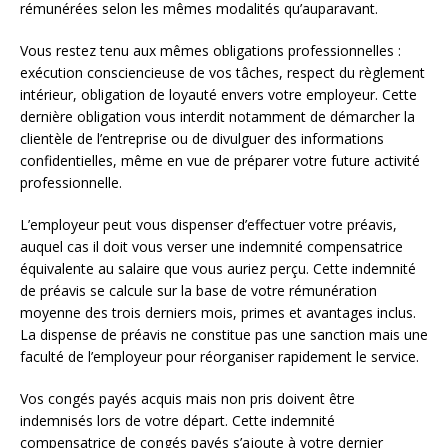
rémunérées selon les mêmes modalités qu’auparavant.
Vous restez tenu aux mêmes obligations professionnelles :
exécution consciencieuse de vos tâches, respect du règlement
intérieur, obligation de loyauté envers votre employeur. Cette
dernière obligation vous interdit notamment de démarcher la
clientèle de l’entreprise ou de divulguer des informations
confidentielles, même en vue de préparer votre future activité
professionnelle.
L’employeur peut vous dispenser d’effectuer votre préavis,
auquel cas il doit vous verser une indemnité compensatrice
équivalente au salaire que vous auriez perçu. Cette indemnité
de préavis se calcule sur la base de votre rémunération
moyenne des trois derniers mois, primes et avantages inclus.
La dispense de préavis ne constitue pas une sanction mais une
faculté de l’employeur pour réorganiser rapidement le service.
Vos congés payés acquis mais non pris doivent être
indemnisés lors de votre départ. Cette indemnité
compensatrice de congés payés s’ajoute à votre dernier