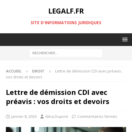
LEGALF.FR
SITE D'INFORMATIONS JURIDIQUES
ACCUEIL
DROIT
Lettre de démission CDI avec préavis :
vos droits et devoirs
Lettre de démission CDI avec
préavis : vos droits et devoirs
janvier 8, 2026
Alina Dupont
Commentaires fermés