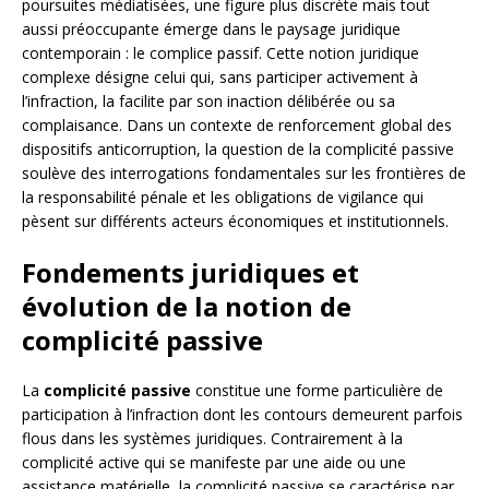
poursuites médiatisées, une figure plus discrète mais tout
aussi préoccupante émerge dans le paysage juridique
contemporain : le complice passif. Cette notion juridique
complexe désigne celui qui, sans participer activement à
l’infraction, la facilite par son inaction délibérée ou sa
complaisance. Dans un contexte de renforcement global des
dispositifs anticorruption, la question de la complicité passive
soulève des interrogations fondamentales sur les frontières de
la responsabilité pénale et les obligations de vigilance qui
pèsent sur différents acteurs économiques et institutionnels.
Fondements juridiques et
évolution de la notion de
complicité passive
La
complicité passive
constitue une forme particulière de
participation à l’infraction dont les contours demeurent parfois
flous dans les systèmes juridiques. Contrairement à la
complicité active qui se manifeste par une aide ou une
assistance matérielle, la complicité passive se caractérise par