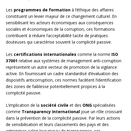
Les
programmes de formation
à l’éthique des affaires
constituent un levier majeur de ce changement culturel. En
sensibilisant les acteurs économiques aux conséquences
sociales et économiques de la corruption, ces formations
contribuent à réduire l’acceptabilité tacite de pratiques
douteuses qui caractérise souvent la complicité passive.
Les
certifications internationales
comme la norme
ISO
37001
relative aux systèmes de management anti-corruption
représentent un autre vecteur de promotion de la vigilance
active. En fournissant un cadre standardisé d’évaluation des
dispositifs anticorruption, ces normes facilitent l’identification
des zones de faiblesse potentiellement propices à la
complicité passive.
L’implication de la
société civile
et des
ONG
spécialisées
comme
Transparency International
joue un rôle croissant
dans la prévention de la complicité passive. Par leurs actions
de sensibilisation et leurs classements des pays et des
entreprises selon leur niveau de transparence, ces