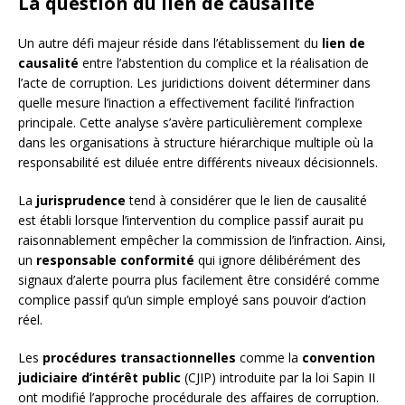
La question du lien de causalité
Un autre défi majeur réside dans l’établissement du
lien de
causalité
entre l’abstention du complice et la réalisation de
l’acte de corruption. Les juridictions doivent déterminer dans
quelle mesure l’inaction a effectivement facilité l’infraction
principale. Cette analyse s’avère particulièrement complexe
dans les organisations à structure hiérarchique multiple où la
responsabilité est diluée entre différents niveaux décisionnels.
La
jurisprudence
tend à considérer que le lien de causalité
est établi lorsque l’intervention du complice passif aurait pu
raisonnablement empêcher la commission de l’infraction. Ainsi,
un
responsable conformité
qui ignore délibérément des
signaux d’alerte pourra plus facilement être considéré comme
complice passif qu’un simple employé sans pouvoir d’action
réel.
Les
procédures transactionnelles
comme la
convention
judiciaire d’intérêt public
(CJIP) introduite par la loi Sapin II
ont modifié l’approche procédurale des affaires de corruption.