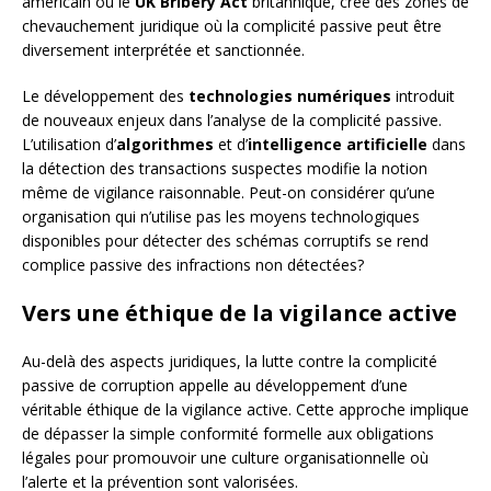
américain ou le
UK Bribery Act
britannique, crée des zones de
chevauchement juridique où la complicité passive peut être
diversement interprétée et sanctionnée.
Le développement des
technologies numériques
introduit
de nouveaux enjeux dans l’analyse de la complicité passive.
L’utilisation d’
algorithmes
et d’
intelligence artificielle
dans
la détection des transactions suspectes modifie la notion
même de vigilance raisonnable. Peut-on considérer qu’une
organisation qui n’utilise pas les moyens technologiques
disponibles pour détecter des schémas corruptifs se rend
complice passive des infractions non détectées?
Vers une éthique de la vigilance active
Au-delà des aspects juridiques, la lutte contre la complicité
passive de corruption appelle au développement d’une
véritable éthique de la vigilance active. Cette approche implique
de dépasser la simple conformité formelle aux obligations
légales pour promouvoir une culture organisationnelle où
l’alerte et la prévention sont valorisées.