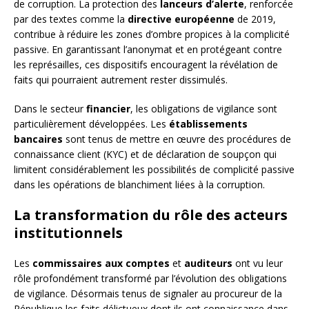
de corruption. La protection des
lanceurs d’alerte
, renforcée
par des textes comme la
directive européenne
de 2019,
contribue à réduire les zones d’ombre propices à la complicité
passive. En garantissant l’anonymat et en protégeant contre
les représailles, ces dispositifs encouragent la révélation de
faits qui pourraient autrement rester dissimulés.
Dans le secteur
financier
, les obligations de vigilance sont
particulièrement développées. Les
établissements
bancaires
sont tenus de mettre en œuvre des procédures de
connaissance client (KYC) et de déclaration de soupçon qui
limitent considérablement les possibilités de complicité passive
dans les opérations de blanchiment liées à la corruption.
La transformation du rôle des acteurs
institutionnels
Les
commissaires aux comptes
et
auditeurs
ont vu leur
rôle profondément transformé par l’évolution des obligations
de vigilance. Désormais tenus de signaler au procureur de la
République les faits délictueux dont ils ont connaissance dans