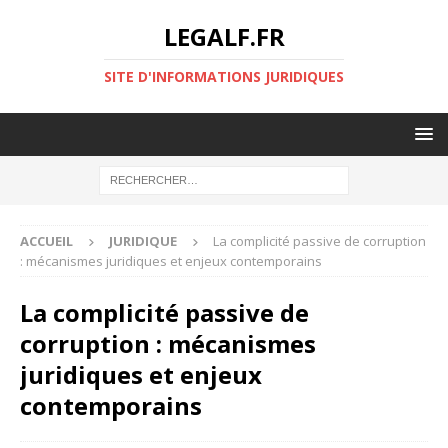
LEGALF.FR
SITE D'INFORMATIONS JURIDIQUES
ACCUEIL
JURIDIQUE
La complicité passive de corruption
: mécanismes juridiques et enjeux contemporains
La complicité passive de
corruption : mécanismes
juridiques et enjeux
contemporains