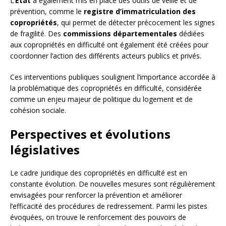
L’
État
a également mis en place des outils de veille et de
prévention, comme le
registre d’immatriculation des
copropriétés
, qui permet de détecter précocement les signes
de fragilité. Des
commissions départementales
dédiées
aux copropriétés en difficulté ont également été créées pour
coordonner l’action des différents acteurs publics et privés.
Ces interventions publiques soulignent l’importance accordée à
la problématique des copropriétés en difficulté, considérée
comme un enjeu majeur de politique du logement et de
cohésion sociale.
Perspectives et évolutions
législatives
Le cadre juridique des copropriétés en difficulté est en
constante évolution. De nouvelles mesures sont régulièrement
envisagées pour renforcer la prévention et améliorer
l’efficacité des procédures de redressement. Parmi les pistes
évoquées, on trouve le renforcement des pouvoirs de