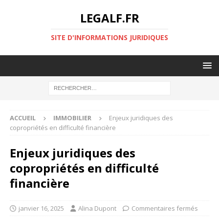
LEGALF.FR
SITE D'INFORMATIONS JURIDIQUES
ACCUEIL
IMMOBILIER
Enjeux juridiques des
copropriétés en difficulté financière
Enjeux juridiques des
copropriétés en difficulté
financière
janvier 16, 2025
Alina Dupont
Commentaires fermés