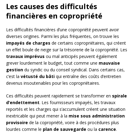
Les causes des difficultés
financières en copropriété
Les difficultés financières d’une copropriété peuvent avoir
diverses origines. Parmi les plus fréquentes, on trouve les
impayés de charges
de certains copropriétaires, qui créent
un effet boule de neige sur la trésorerie de la copropriété. Les
travaux imprévus
ou mal anticipés peuvent également
grever lourdement le budget, tout comme une
mauvaise
gestion
du syndic ou du conseil syndical. Dans certains cas,
c’est la
vétusté du bâti
qui entraîne des coûts d’entretien
devenus insoutenables pour les copropriétaires.
Ces difficultés peuvent rapidement se transformer en
spirale
d’endettement
. Les fournisseurs impayés, les travaux
reportés et les charges qui s’accumulent créent une situation
inextricable qui peut mener à la
mise sous administration
provisoire
de la copropriété, voire à des procédures plus
lourdes comme le
plan de sauvegarde
ou la
carence
.