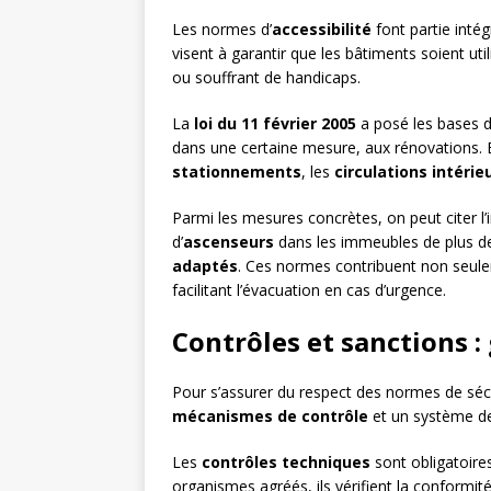
Les normes d’
accessibilité
font partie intég
visent à garantir que les bâtiments soient uti
ou souffrant de handicaps.
La
loi du 11 février 2005
a posé les bases d
dans une certaine mesure, aux rénovations. 
stationnements
, les
circulations intérie
Parmi les mesures concrètes, on peut citer l’
d’
ascenseurs
dans les immeubles de plus d
adaptés
. Ces normes contribuent non seulem
facilitant l’évacuation en cas d’urgence.
Contrôles et sanctions :
Pour s’assurer du respect des normes de sécur
mécanismes de contrôle
et un système 
Les
contrôles techniques
sont obligatoires
organismes agréés, ils vérifient la conformi