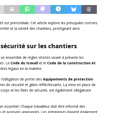
té est primordiale. Cet article explore les principales normes
rmité et la sûreté des chantiers, protégeant ainsi
sécurité sur les chantiers
 un ensemble de règles strictes visant à prévenir les
urs. Le
Code du travail
et le
Code de la construction et
adres légaux en la matière.
l’obligation de porter des
équipements de protection
es de sécurité et gilets réfléchissants. La mise en place de
orps et les filets de sécurité, est également obligatoire
ier essentiel. Chaque travailleur doit être informé des
es et postures appropriés. Les entreprises doivent également