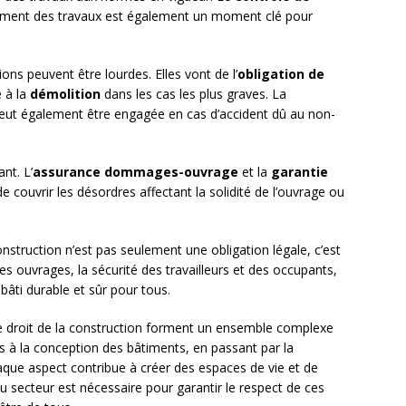
èvement des travaux est également un moment clé pour
ns peuvent être lourdes. Elles vont de l’
obligation de
e à la
démolition
dans les cas les plus graves. La
eut également être engagée en cas d’accident dû au non-
nt. L’
assurance dommages-ouvrage
et la
garantie
 couvrir les désordres affectant la solidité de l’ouvrage ou
nstruction n’est pas seulement une obligation légale, c’est
 des ouvrages, la sécurité des travailleurs et des occupants,
bâti durable et sûr pour tous.
le droit de la construction forment un ensemble complexe
ers à la conception des bâtiments, en passant par la
chaque aspect contribue à créer des espaces de vie et de
 du secteur est nécessaire pour garantir le respect de ces