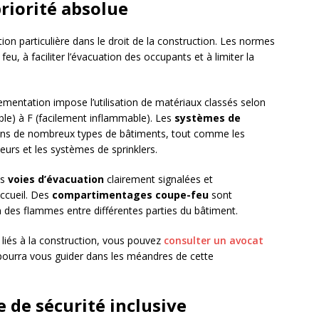
priorité absolue
ntion particulière dans le droit de la construction. Les normes
feu, à faciliter l’évacuation des occupants et à limiter la
lementation impose l’utilisation de matériaux classés selon
ible) à F (facilement inflammable). Les
systèmes de
ans de nombreux types de bâtiments, tout comme les
teurs et les systèmes de sprinklers.
es
voies d’évacuation
clairement signalées et
accueil. Des
compartimentages coupe-feu
sont
n des flammes entre différentes parties du bâtiment.
s liés à la construction, vous pouvez
consulter un avocat
pourra vous guider dans les méandres de cette
e de sécurité inclusive