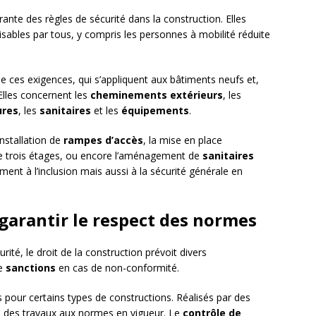
rante des règles de sécurité dans la construction. Elles
lisables par tous, y compris les personnes à mobilité réduite
e ces exigences, qui s’appliquent aux bâtiments neufs et,
Elles concernent les
cheminements extérieurs
, les
ures
, les
sanitaires
et les
équipements
.
installation de
rampes d’accès
, la mise en place
e trois étages, ou encore l’aménagement de
sanitaires
ent à l’inclusion mais aussi à la sécurité générale en
 garantir le respect des normes
ité, le droit de la construction prévoit divers
de
sanctions
en cas de non-conformité.
 pour certains types de constructions. Réalisés par des
té des travaux aux normes en vigueur. Le
contrôle de