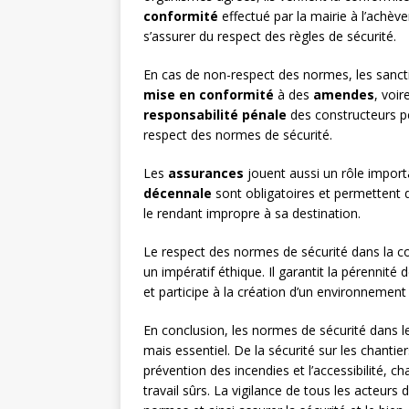
conformité
effectué par la mairie à l’ach
s’assurer du respect des règles de sécurité.
En cas de non-respect des normes, les sanctio
mise en conformité
à des
amendes
, voir
responsabilité pénale
des constructeurs p
respect des normes de sécurité.
Les
assurances
jouent aussi un rôle importa
décennale
sont obligatoires et permettent de
le rendant impropre à sa destination.
Le respect des normes de sécurité dans la co
un impératif éthique. Il garantit la pérennité
et participe à la création d’un environnement 
En conclusion, les normes de sécurité dans 
mais essentiel. De la sécurité sur les chanti
prévention des incendies et l’accessibilité, 
travail sûrs. La vigilance de tous les acteurs