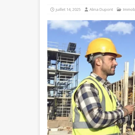
juillet 14, 2025
Alina Dupont
Immobi