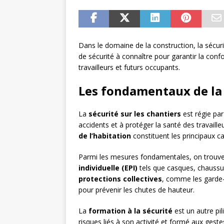
Dans le domaine de la construction, la sécuri
de sécurité à connaître pour garantir la confo
travailleurs et futurs occupants.
Les fondamentaux de la 
La
sécurité sur les chantiers
est régie par
accidents et à protéger la santé des travaille
de l’habitation
constituent les principaux c
Parmi les mesures fondamentales, on trouve 
individuelle (EPI)
tels que casques, chaussur
protections collectives
, comme les garde-c
pour prévenir les chutes de hauteur.
La
formation à la sécurité
est un autre pil
risques liés à son activité et formé aux gest