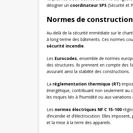
désigner un
coordinateur SPS
(Sécurité et 
Normes de construction 
Au-delà de la sécurité immédiate sur le chanti
à long terme des bâtiments. Ces normes couv
sécurité incendie
.
Les
Eurocodes
, ensemble de normes europée
des structures. Ils prennent en compte des fa
assurant ainsi la stabilité des constructions.
La
réglementation thermique (RT)
impose
énergétique, contribuant non seulement au c
les risques liés à l’humidité ou aux variatio
Les
normes électriques NF C 15-100
régiss
d’incendie et d’électrocution. Elles imposent,
et la mise à la terre des appareils.