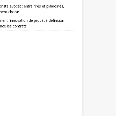
iste avocat : entre rires et plaidoiries,
ent choisir
nt l’innovation de procédé définition
ence les contrats