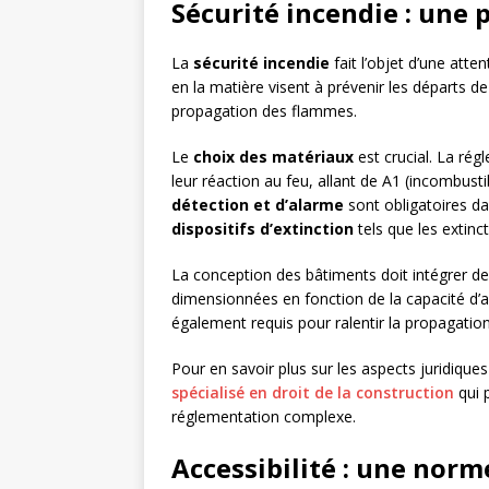
Sécurité incendie : une 
La
sécurité incendie
fait l’objet d’une atte
en la matière visent à prévenir les départs de 
propagation des flammes.
Le
choix des matériaux
est crucial. La rég
leur réaction au feu, allant de A1 (incombust
détection et d’alarme
sont obligatoires d
dispositifs d’extinction
tels que les extinc
La conception des bâtiments doit intégrer d
dimensionnées en fonction de la capacité d’
également requis pour ralentir la propagatio
Pour en savoir plus sur les aspects juridique
spécialisé en droit de la construction
qui 
réglementation complexe.
Accessibilité : une norm