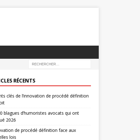
ICLES RÉCENTS
nts clés de l’innovation de procédé définition
oit
0 blagues d’humoristes avocats qui ont
ué 2026
ovation de procédé définition face aux
lles lois