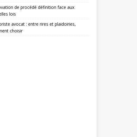
ovation de procédé définition face aux
lles lois
iste avocat : entre rires et plaidoiries,
ent choisir