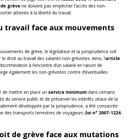
 de grève
ne doivent pas empêcher l’accès des non-
orter atteinte à la liberté du travail.
au travail face aux mouvements
uvements de grève, le législateur et la jurisprudence ont
droit au travail des salariés non-grévistes. Ainsi, l’
article
discrimination à l’encontre d’un salarié en raison de
otège également les non-grévistes contre d’éventuelles
té de mettre en place un
service minimum
dans certains
ité du service public et de préserver les intérêts vitaux de la
tialement développée par la jurisprudence, a été consacrée
e des transports terrestres de voyageurs (
loi n° 2007-1224
roit de grève face aux mutations