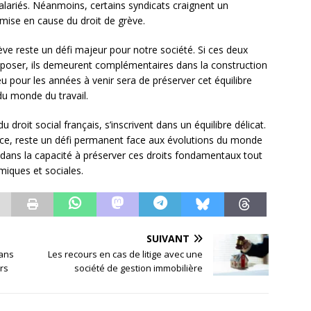
lariés. Néanmoins, certains syndicats craignent un
emise en cause du droit de grève.
grève reste un défi majeur pour notre société. Si ces deux
poser, ils demeurent complémentaires dans la construction
jeu pour les années à venir sera de préserver cet équilibre
du monde du travail.
 du droit social français, s’inscrivent dans un équilibre délicat.
ence, reste un défi permanent face aux évolutions du monde
ue dans la capacité à préserver ces droits fondamentaux tout
miques et sociales.
SUIVANT
dans
Les recours en cas de litige avec une
ers
société de gestion immobilière