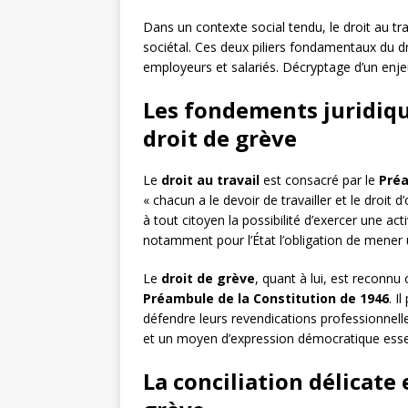
Dans un contexte social tendu, le droit au trava
sociétal. Ces deux piliers fondamentaux du dro
employeurs et salariés. Décryptage d’un enj
Les fondements juridique
droit de grève
Le
droit au travail
est consacré par le
Préa
« chacun a le devoir de travailler et le droit 
à tout citoyen la possibilité d’exercer une act
notamment pour l’État l’obligation de mener u
Le
droit de grève
, quant à lui, est reconnu
Préambule de la Constitution de 1946
. I
défendre leurs revendications professionnel
et un moyen d’expression démocratique essent
La conciliation délicate 