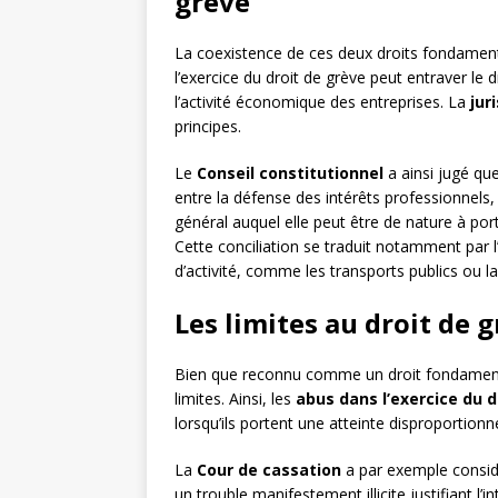
grève
La coexistence de ces deux droits fondamenta
l’exercice du droit de grève peut entraver le 
l’activité économique des entreprises. La
jur
principes.
Le
Conseil constitutionnel
a ainsi jugé que
entre la défense des intérêts professionnels,
général auquel elle peut être de nature à port
Cette conciliation se traduit notamment par 
d’activité, comme les transports publics ou la
Les limites au droit de 
Bien que reconnu comme un droit fondamental
limites. Ainsi, les
abus dans l’exercice du d
lorsqu’ils portent une atteinte disproportionnée
La
Cour de cassation
a par exemple considé
un trouble manifestement illicite justifiant l’i