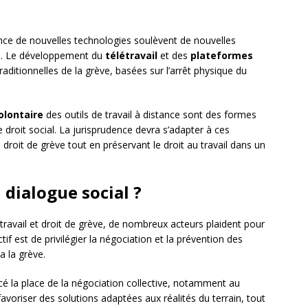
ence de nouvelles technologies soulèvent de nouvelles
ève. Le développement du
télétravail
et des
plateformes
aditionnelles de la grève, basées sur l’arrêt physique du
olontaire
des outils de travail à distance sont des formes
 droit social. La jurisprudence devra s’adapter à ces
du droit de grève tout en préservant le droit au travail dans un
 dialogue social ?
travail et droit de grève, de nombreux acteurs plaident pour
ctif est de privilégier la négociation et la prévention des
a la grève.
cé la place de la négociation collective, notamment au
 favoriser des solutions adaptées aux réalités du terrain, tout