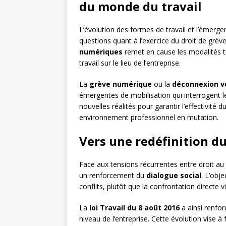
du monde du travail
L’évolution des formes de travail et l’émerg
questions quant à l’exercice du droit de gr
numériques
remet en cause les modalités tr
travail sur le lieu de l’entreprise.
La
grève numérique
ou la
déconnexion v
émergentes de mobilisation qui interrogent le
nouvelles réalités pour garantir l’effectivité 
environnement professionnel en mutation.
Vers une redéfinition du
Face aux tensions récurrentes entre droit au 
un renforcement du
dialogue social
. L’obje
conflits, plutôt que la confrontation directe vi
La
loi Travail du 8 août 2016
a ainsi renfor
niveau de l’entreprise. Cette évolution vise à