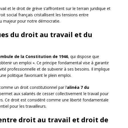
il et le droit de grève s’affrontent sur le terrain juridique et
it social français cristallisent les tensions entre
eu majeur pour notre démocratie.
s du droit au travail et du
mbule de la Constitution de 1946
, qui dispose que
d’obtenir un emploi ». Ce principe fondamental vise à garantir
ivité professionnelle et de subvenir à ses besoins. Il implique
ne politique favorisant le plein emploi.
 comme un droit constitutionnel par l’
alinéa 7 du
l permet aux salariés de cesser collectivement le travail pour
les. Ce droit est considéré comme une liberté fondamentale
iel pour les travailleurs.
entre droit au travail et droit de