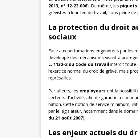
2013, n° 12-23.006
). De même, les
piquets
grévistes à leur lieu de travail, sous peine de p
La protection du droit 
sociaux
Face aux perturbations engendrées par les mo
développé des mécanismes visant à protéger le 
L. 1132-2 du Code du travail
interdit toute 
l’exercice normal du droit de grève, mais pr
représailles.
Par ailleurs, les
employeurs
ont la possibili
secteurs d’activité, afin de garantir la continu
nation. Cette notion de service minimum, ini
par le législateur, notamment dans le domain
du 21 août 2007
).
Les enjeux actuels du d