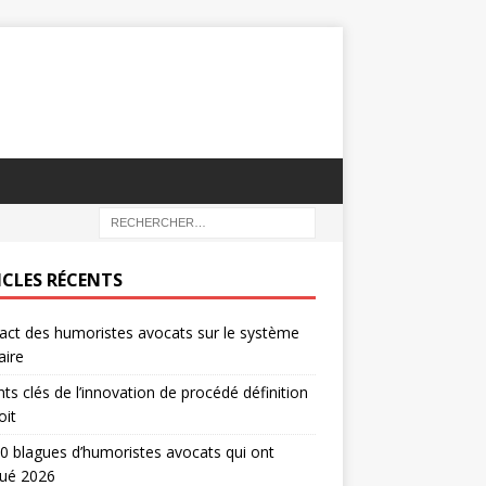
ICLES RÉCENTS
act des humoristes avocats sur le système
aire
nts clés de l’innovation de procédé définition
oit
0 blagues d’humoristes avocats qui ont
ué 2026